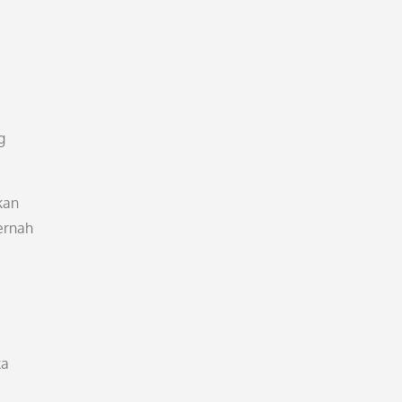
g
kan
pernah
ka