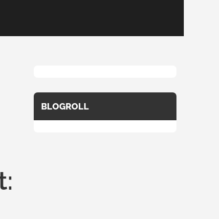
BLOGROLL
t: