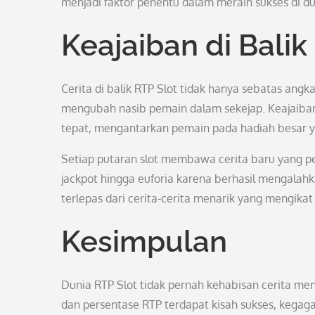
menjadi faktor penentu dalam meraih sukses di du
Keajaiban di Balik
Cerita di balik RTP Slot tidak hanya sebatas angka
mengubah nasib pemain dalam sekejap. Keajaiban 
tepat, mengantarkan pemain pada hadiah besar 
Setiap putaran slot membawa cerita baru yang 
jackpot hingga euforia karena berhasil mengalahka
terlepas dari cerita-cerita menarik yang mengikat
Kesimpulan
Dunia RTP Slot tidak pernah kehabisan cerita m
dan persentase RTP terdapat kisah sukses, kegag