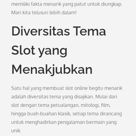
memiliki fakta menarik yang patut untuk diungkap.
Mari kita telusuri lebih dalam!
Diversitas Tema
Slot yang
Menakjubkan
Satu hal yang membuat slot online begitu menarik
adalah diversitas tema yang disajikan. Mulai dari
slot dengan tema petualangan, mitologi, film,
hingga buah-buahan klasik, setiap tema dirancang
untuk menghadirkan pengalaman bermain yang
unik.