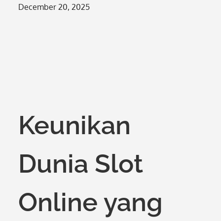
Posted
December 20, 2025
on
Keunikan
Dunia Slot
Online yang