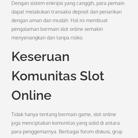
Dengan sistem enkripsi yang canggih, para pemain
dapat melakukan transaksi deposit dan penarikan
dengan aman dan mudah. Hal ini membuat
pengalaman bermain slot online semakin
menyenangkan dan tanpa risiko.
Keseruan
Komunitas Slot
Online
Tidak hanya tentang bermain game, slot online
juga menciptakan komunitas yang solid di antara
para penggemarnya. Berbagai forum diskusi, grup