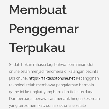
Membuat
Penggemar
Terpukau
Sudah bukan rahasia lagi bahwa permainan slot
online telah menjadi fenomena di kalangan pecinta
judi online.
https://faktaslotonline.net
Kecanggihan
teknologi telah membawa pengalaman bermain
game ini ke tingkat yang baru dan tidak terduga.
Dari berbagai penawaran menarik hingga keseruan
yang terus memikat, dunia slot online selalu