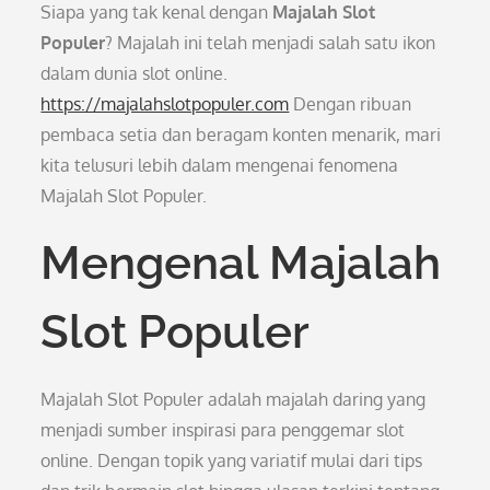
Siapa yang tak kenal dengan
Majalah Slot
Populer
? Majalah ini telah menjadi salah satu ikon
dalam dunia slot online.
https://majalahslotpopuler.com
Dengan ribuan
pembaca setia dan beragam konten menarik, mari
kita telusuri lebih dalam mengenai fenomena
Majalah Slot Populer.
Mengenal Majalah
Slot Populer
Majalah Slot Populer adalah majalah daring yang
menjadi sumber inspirasi para penggemar slot
online. Dengan topik yang variatif mulai dari tips