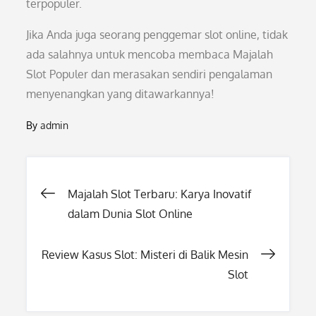
terpopuler.
Jika Anda juga seorang penggemar slot online, tidak
ada salahnya untuk mencoba membaca Majalah
Slot Populer dan merasakan sendiri pengalaman
menyenangkan yang ditawarkannya!
By
admin
Post
Majalah Slot Terbaru: Karya Inovatif
dalam Dunia Slot Online
navigation
Review Kasus Slot: Misteri di Balik Mesin
Slot