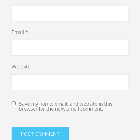
Email
*
Website
Save my name, email, and website in this
browser for the next time I comment.