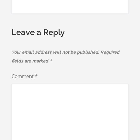
Leave a Reply
Your email address will not be published.
Required
fields are marked
*
Comment
*