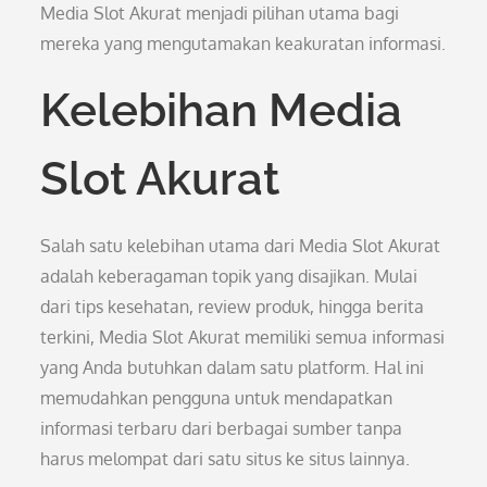
Media Slot Akurat menjadi pilihan utama bagi
mereka yang mengutamakan keakuratan informasi.
Kelebihan Media
Slot Akurat
Salah satu kelebihan utama dari Media Slot Akurat
adalah keberagaman topik yang disajikan. Mulai
dari tips kesehatan, review produk, hingga berita
terkini, Media Slot Akurat memiliki semua informasi
yang Anda butuhkan dalam satu platform. Hal ini
memudahkan pengguna untuk mendapatkan
informasi terbaru dari berbagai sumber tanpa
harus melompat dari satu situs ke situs lainnya.