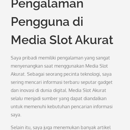
Pengalaman
Pengguna di
Media Slot Akurat
Saya pribadi memiliki pengalaman yang sangat
menyenangkan saat menggunakan Media Slot
Akurat. Sebagai seorang pecinta teknologi, saya
sering mencari informasi terbaru seputar gadget
dan inovasi di dunia digital. Media Slot Akurat
selalu menjadi sumber yang dapat diandalkan
untuk memenuhi kebutuhan pencarian informasi
saya.
Selain itu, saya juga menemukan banyak artikel