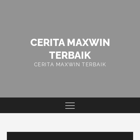
Skip
to
content
CERITA MAXWIN
TERBAIK
CERITA MAXWIN TERBAIK