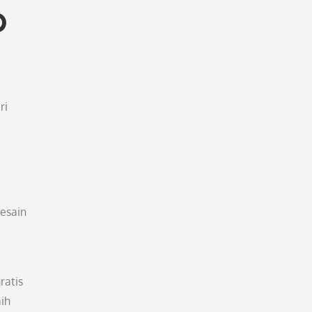
p
ri
desain
ratis
aih