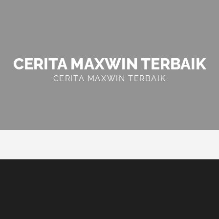
CERITA MAXWIN TERBAIK
CERITA MAXWIN TERBAIK