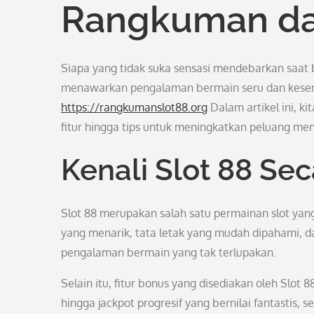
Rangkuman da
Siapa yang tidak suka sensasi mendebarkan saat b
menawarkan pengalaman bermain seru dan kese
https://rangkumanslot88.org
Dalam artikel ini, k
fitur hingga tips untuk meningkatkan peluang me
Kenali Slot 88 S
Slot 88 merupakan salah satu permainan slot yang
yang menarik, tata letak yang mudah dipahami,
pengalaman bermain yang tak terlupakan.
Selain itu, fitur bonus yang disediakan oleh Slot 8
hingga jackpot progresif yang bernilai fantastis, 