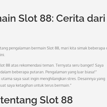
n Slot 88: Cerita dari
tang pengalaman bermain Slot 88, mari kita simak beberapa c
ni.
lot 88 atas rekomendasi teman. Ternyata seru banget! Saya
 dalam beberapa putaran. Pengalaman yang luar biasa!”
han utama saya saat ingin menghilangkan stres. Desainnya yang
at saya ketagihan untuk terus bermain.”
tentang Slot 88