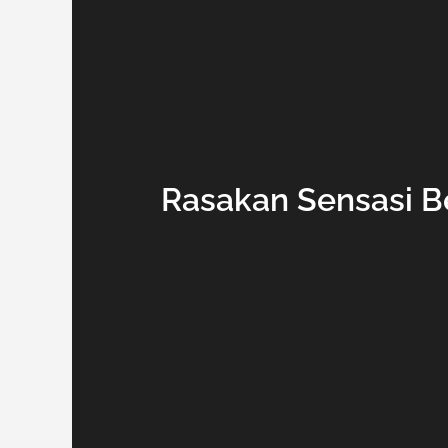
Rasakan Sensasi B