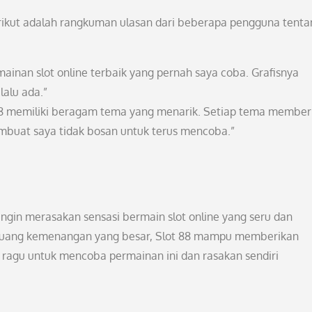
ikut adalah rangkuman ulasan dari beberapa pengguna tenta
rmainan slot online terbaik yang pernah saya coba. Grafisnya
alu ada.”
88 memiliki beragam tema yang menarik. Setiap tema member
uat saya tidak bosan untuk terus mencoba.”
 ingin merasakan sensasi bermain slot online yang seru dan
eluang kemenangan yang besar, Slot 88 mampu memberikan
 ragu untuk mencoba permainan ini dan rasakan sendiri