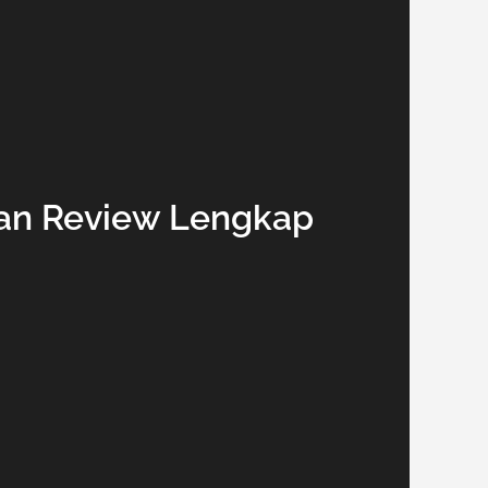
dan Review Lengkap