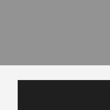
Skip
to
content