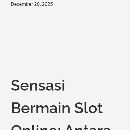
Posted
December 20, 2025
on
Sensasi
Bermain Slot