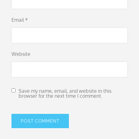
Email
*
Website
Save my name, email, and website in this
browser for the next time I comment.