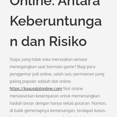
Online: Antara
Keberuntunga
n dan Risiko
Siapa yang tidak suka merasakan sensasi
menegangkan saat bermain game? Bagi para
penggemar judi online, salah satu permainan yang
paling populer adalah slot online.
https://kasusslotonline.com
Slot online
menawarkan kesempatan untuk memenangkan
hadiah besar dengan hanya sekali putaran. Namun,
di balik gemerlapnya kemenangan, terdapat kasus-