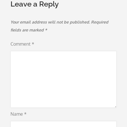
Leave a Reply
Your email address will not be published.
Required
fields are marked
*
Comment
*
Name
*