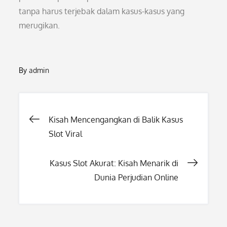
tanpa harus terjebak dalam kasus-kasus yang
merugikan.
By
admin
Post
Kisah Mencengangkan di Balik Kasus
Slot Viral
navigation
Kasus Slot Akurat: Kisah Menarik di
Dunia Perjudian Online