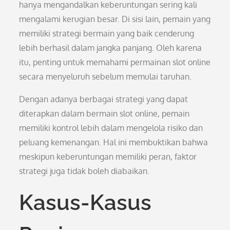
hanya mengandalkan keberuntungan sering kali
mengalami kerugian besar. Di sisi lain, pemain yang
memiliki strategi bermain yang baik cenderung
lebih berhasil dalam jangka panjang. Oleh karena
itu, penting untuk memahami permainan slot online
secara menyeluruh sebelum memulai taruhan.
Dengan adanya berbagai strategi yang dapat
diterapkan dalam bermain slot online, pemain
memiliki kontrol lebih dalam mengelola risiko dan
peluang kemenangan. Hal ini membuktikan bahwa
meskipun keberuntungan memiliki peran, faktor
strategi juga tidak boleh diabaikan.
Kasus-Kasus