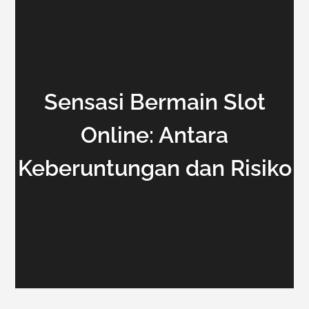
Sensasi Bermain Slot
Online: Antara
Keberuntungan dan Risiko