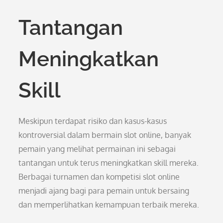
Tantangan
Meningkatkan
Skill
Meskipun terdapat risiko dan kasus-kasus
kontroversial dalam bermain slot online, banyak
pemain yang melihat permainan ini sebagai
tantangan untuk terus meningkatkan skill mereka.
Berbagai turnamen dan kompetisi slot online
menjadi ajang bagi para pemain untuk bersaing
dan memperlihatkan kemampuan terbaik mereka.