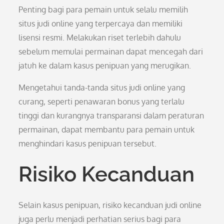
Penting bagi para pemain untuk selalu memilih
situs judi online yang terpercaya dan memiliki
lisensi resmi. Melakukan riset terlebih dahulu
sebelum memulai permainan dapat mencegah dari
jatuh ke dalam kasus penipuan yang merugikan.
Mengetahui tanda-tanda situs judi online yang
curang, seperti penawaran bonus yang terlalu
tinggi dan kurangnya transparansi dalam peraturan
permainan, dapat membantu para pemain untuk
menghindari kasus penipuan tersebut.
Risiko Kecanduan
Selain kasus penipuan, risiko kecanduan judi online
juga perlu menjadi perhatian serius bagi para